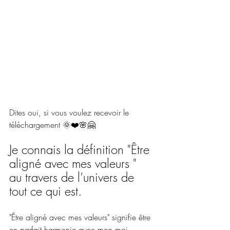
Dites oui, si vous voulez recevoir le 
téléchargement 🌞❤️🌸🤗
Je connais la définition "Être 
aligné avec mes valeurs " 
au travers de l’univers de 
tout ce qui est.
"Être aligné avec mes valeurs" signifie être 
en parfait harmonie avec mon moi 