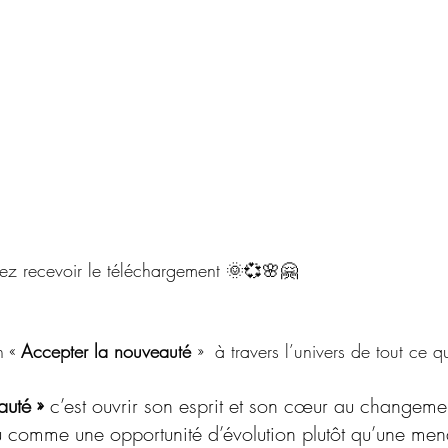
ulez recevoir le téléchargement 🌞💞🌸🤗
n « 
Accepter la nouveauté 
»  à travers l’univers de tout ce qu
auté »
 c’est ouvrir son esprit et son cœur au changeme
nu comme une opportunité d’évolution plutôt qu’une me