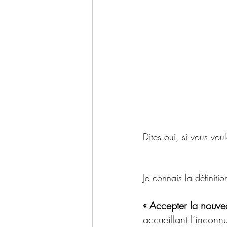
Dites oui, si vous vo
Je connais la définitio
« Accepter la nouve
accueillant l’incon