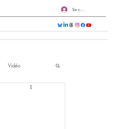
Se connecter
Séances
Nos Formations
Salons
Plus
Vidéo