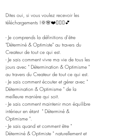
Dites oui, si vous voulez recevoir les 
téléchargements !
🌞🌸❤️🧘🏼‍♂️💕
- Je comprends la définitions d'être 
"Déterminé & Optimiste" au travers du 
Createur de tout ce qui est.
- Je sais comment vivre ma vie de tous les 
jours avec " Détermination & Optimisme " 
au travers du Createur de tout ce qui est.
- Je sais comment écouter et gérer avec " 
Détermination & Optimisme " de la 
meilleure manière qui soit.
- Je sais comment maintenir mon équilibre 
intérieur en étant  " Déterminé & 
Optimisme ".
- Je sais quand et comment être " 
Déterminé & Optimiste " naturellement et 