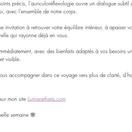
points précis, l’auriculoréflexologie ouvre un dialogue subtil
lui, avec l’ensemble de notre corps.
invitation à retrouver votre équilibre intérieur, à apaiser vo
relle qui rayonne déjà en vous.
tir immédiatement, avec des bienfaits adaptés à vos besoins u
t visible.
vous accompagner dans ce voyage vers plus de clarté, d’ha
sur mon site 
Lumieretheta.com
belle semaine 🌸