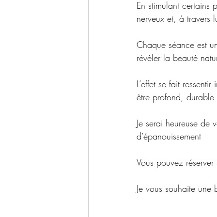
En stimulant certains 
nerveux et, à travers 
Chaque séance est une 
révéler la beauté natu
L’effet se fait ressen
être profond, durable e
Je serai heureuse de 
d’épanouissement
Vous pouvez réserver 
Je vous souhaite une 