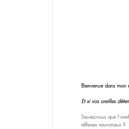
Bienvenue dans mon n
Et si vos oreilles déten
Saviez-vous que l’orei
réflexes neuronaux ?