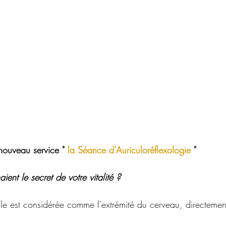
ouveau service "
 la Séance d’Auriculoréflexologie
 "
aient le secret de votre vitalité ?
lle est considérée comme l’extrémité du cerveau, directemen