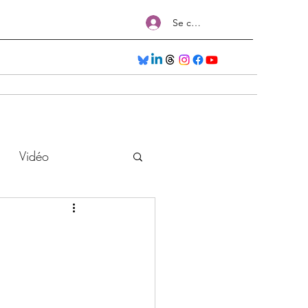
Se connecter
Séances
Nos Formations
Salons
Plus
Vidéo