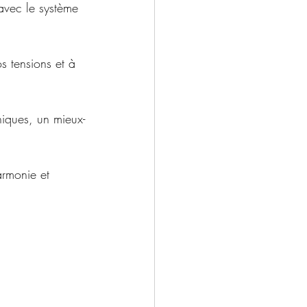
 avec le système 
s tensions et à 
niques, un mieux-
rmonie et 