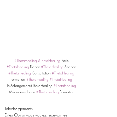
#ThetaHealing
#ThetaHealing
 Paris 
#ThetaHealing
 France 
#ThetaHealing
 Seance 
#ThetaHealing
 Consultation 
#ThetaHealing
Formation 
#ThetaHealing
#ThetaHealing
Téléchargement#ThetaHealing 
#ThetaHealing
Médecine douce 
#ThetaHealing
 Formation
Téléchargements 
Dites Oui si vous voulez recevoir les 