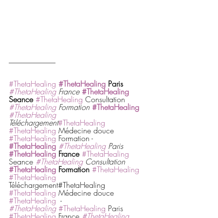
--------------------------------
#ThetaHealing
#ThetaHealing
 Paris
#ThetaHealing
 France
#ThetaHealing
Seance
#ThetaHealing
 Consultation 
#ThetaHealing
 Formation
#ThetaHealing
#ThetaHealing
Téléchargement
#ThetaHealing
#ThetaHealing
 Médecine douce 
#ThetaHealing
 Formation - 
#ThetaHealing
#ThetaHealing
 Paris
#ThetaHealing
 France
#ThetaHealing
Seance 
#ThetaHealing
 Consultation
#ThetaHealing
 Formation 
#ThetaHealing
#ThetaHealing
Téléchargement#ThetaHealing 
#ThetaHealing
 Médecine douce 
#ThetaHealing
  -
#ThetaHealing
#ThetaHealing
 Paris 
#ThetaHealing
 France 
#ThetaHealing