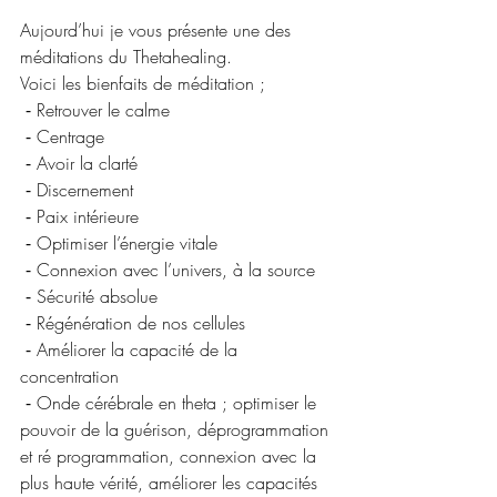
Aujourd’hui je vous présente une des 
méditations du Thetahealing.
Voici les bienfaits de méditation ;
 ⁃ Retrouver le calme 
 ⁃ Centrage
 ⁃ Avoir la clarté 
 ⁃ Discernement 
 ⁃ Paix intérieure 
 ⁃ Optimiser l’énergie vitale
 ⁃ Connexion avec l’univers, à la source
 ⁃ Sécurité absolue 
 ⁃ Régénération de nos cellules 
 ⁃ Améliorer la capacité de la 
concentration 
 ⁃ Onde cérébrale en theta ; optimiser le 
pouvoir de la guérison, déprogrammation 
et ré programmation, connexion avec la 
plus haute vérité, améliorer les capacités 