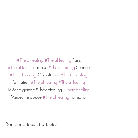
#ThetaHealing
#ThetaHealing
 Paris 
#ThetaHealing
 France 
#ThetaHealing
 Seance 
#ThetaHealing
 Consultation 
#ThetaHealing
Formation 
#ThetaHealing
#ThetaHealing
Téléchargement#ThetaHealing 
#ThetaHealing
Médecine douce 
#ThetaHealing
 Formation
Bonjour à tous et à toutes,