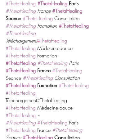
#ThetaHealing
#ThetaHealing
 Paris
#ThetaHealing
 France
#ThetaHealing
Seance
#ThetaHealing
 Consultation 
#ThetaHealing
 Formation
#ThetaHealing
#ThetaHealing
Téléchargement
#ThetaHealing
#ThetaHealing
 Médecine douce 
#ThetaHealing
 Formation - 
#ThetaHealing
#ThetaHealing
 Paris
#ThetaHealing
 France
#ThetaHealing
Seance 
#ThetaHealing
 Consultation
#ThetaHealing
 Formation 
#ThetaHealing
#ThetaHealing
Téléchargement#ThetaHealing 
#ThetaHealing
 Médecine douce 
#ThetaHealing
  -
#ThetaHealing
#ThetaHealing
 Paris 
#ThetaHealing
 France 
#ThetaHealing
Seance 
#ThetaHealing
 Consultation