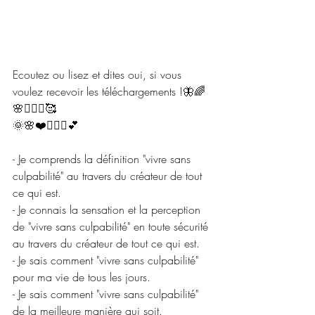
Ecoutez ou lisez et dites oui, si vous 
voulez recevoir les téléchargements !🦋🌈
🌸🧘🏼‍♂️🥰
🌞🌸❤️🧘🏼‍♂️💕
- Je comprends la définition "vivre sans 
culpabilité" au travers du créateur de tout 
ce qui est.
- Je connais la sensation et la perception 
de "vivre sans culpabilité" en toute sécurité 
au travers du créateur de tout ce qui est.
- Je sais comment "vivre sans culpabilité" 
pour ma vie de tous les jours.
- Je sais comment "vivre sans culpabilité" 
de la meilleure manière qui soit.