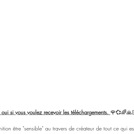
s oui si vous voulez recevoir les téléchargements. 
🌹💞🌈🙏
ition être "sensible" au travers de créateur de tout ce qui es