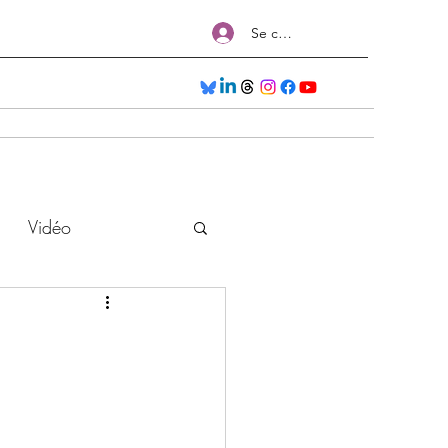
Se connecter
Séances
Nos Formations
Salons
Plus
Vidéo