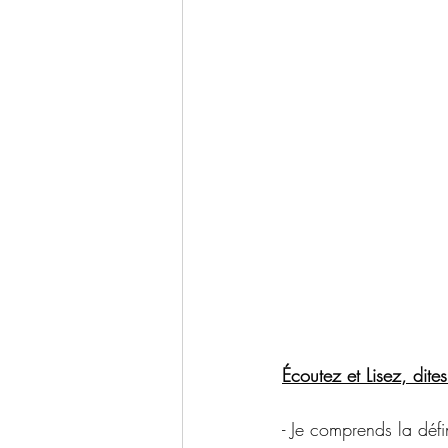
Écoutez et Lisez, dite
- Je comprends la défin