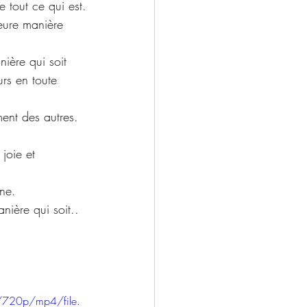
e tout ce qui est.
leure manière 
ière qui soit 
rs en toute 
ment des autres.
joie et 
nne.
nière qui soit..
/720p/mp4/file.