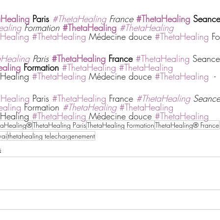
aHealing
 Paris
#ThetaHealing
 France
#ThetaHealing
 Seanc
ealing
 Formation
#ThetaHealing
#ThetaHealing
Healing
#ThetaHealing
 Médecine douce 
#ThetaHealing
 Fo
aHealing
 Paris
#ThetaHealing
 France
#ThetaHealing
 Seance
aling
 Formation 
#ThetaHealing
#ThetaHealing
Healing 
#ThetaHealing
 Médecine douce 
#ThetaHealing
  -
aHealing
 Paris 
#ThetaHealing
 France 
#ThetaHealing
 Seance
ealing
 Formation 
#ThetaHealing
#ThetaHealing
Healing 
#ThetaHealing
 Médecine douce 
#ThetaHealing
taHealing®
ThetaHealing Paris
ThetaHealing Formation
ThetaHealing® France
wai
thetahealing telechargenement
s