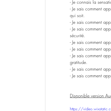
- Je connais la sensati
- Je sais comment appr
qui soit.
- Je sais comment appr
- Je sais comment appr
sécurité.
- Je sais comment appr
- Je sais comment appri
- Je sais comment appr
gratitude.
- Je sais comment appr
- Je sais comment appr
Disponible version Au
https://video.wixst