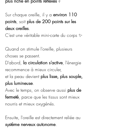
plus riche en points réflexes
 ?
Sur chaque oreille, il y a 
environ 110 
points
, soit 
plus de 200 points sur les 
deux oreilles
.
C’est une véritable mini-carte du corps ✨
Quand on stimule l’oreille, plusieurs 
choses se passent.
D’abord, 
la circulation s’active
, l’énergie 
recommence à mieux circuler,
et la peau devient 
plus lisse, plus souple, 
plus lumineuse
.
Avec le temps, on observe aussi 
plus de 
fermeté
, parce que les tissus sont mieux 
nourris et mieux oxygénés.
Ensuite, l’oreille est directement reliée au 
système nerveux autonome
.