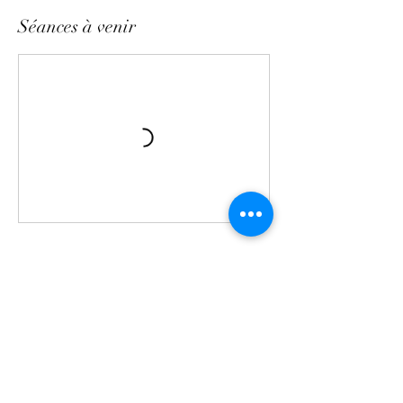
Séances à venir
Réserver
Coordonnées
204 Boulevard Saint-Germain, 75007 Paris,