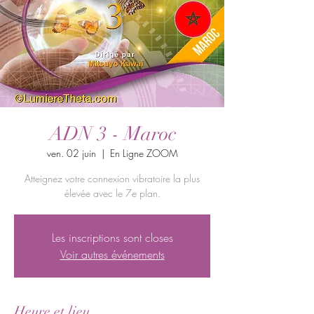
ADN 3 - Maroc
ven. 02 juin
  |  
En Ligne ZOOM
Atteignez votre connexion vibratoire la plus
élevée avec le 7e plan.
Les inscriptions sont closes
Voir autres événements
Heure et lieu