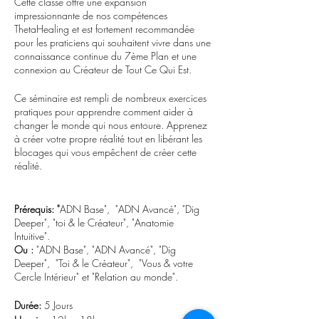
Cette classe offre une expansion
impressionnante de nos compétences
ThetaHealing et est fortement recommandée
pour les praticiens qui souhaitent vivre dans une
connaissance continue du 7ème Plan et une
connexion au Créateur de Tout Ce Qui Est.
Ce séminaire est rempli de nombreux exercices
pratiques pour apprendre comment aider à
changer le monde qui nous entoure. Apprenez
à créer votre propre réalité tout en libérant les
blocages qui vous empêchent de créer cette
réalité.
Prérequis: "
ADN Base", "ADN Avancé", "Dig
Deeper", "toi & le Créateur", "Anatomie
Intuitive".
Ou :
"ADN Base", "ADN Avancé", "Dig
Deeper", "Toi & le Créateur", "Vous & votre
Cercle Intérieur" et "Relation au monde".
Durée:
5 Jours