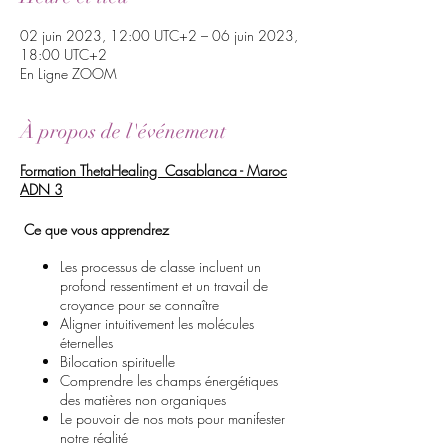
02 juin 2023, 12:00 UTC+2 – 06 juin 2023,
18:00 UTC+2
En Ligne ZOOM
À propos de l'événement
Formation ThetaHealing Casablanca - Maroc
ADN 3
Ce que vous apprendrez
Les processus de classe incluent un
profond ressentiment et un travail de
croyance pour se connaître
Aligner intuitivement les molécules
éternelles
Bilocation spirituelle
Comprendre les champs énergétiques
des matières non organiques
Le pouvoir de nos mots pour manifester
notre réalité