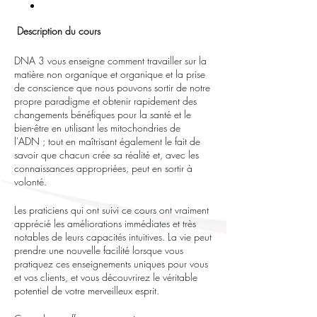
Description du cours
DNA 3 vous enseigne comment travailler sur la
matière non organique et organique et la prise
de conscience que nous pouvons sortir de notre
propre paradigme et obtenir rapidement des
changements bénéfiques pour la santé et le
bien-être en utilisant les mitochondries de
l'ADN ; tout en maîtrisant également le fait de
savoir que chacun crée sa réalité et, avec les
connaissances appropriées, peut en sortir à
volonté.
Les praticiens qui ont suivi ce cours ont vraiment
apprécié les améliorations immédiates et très
notables de leurs capacités intuitives. La vie peut
prendre une nouvelle facilité lorsque vous
pratiquez ces enseignements uniques pour vous
et vos clients, et vous découvrirez le véritable
potentiel de votre merveilleux esprit.