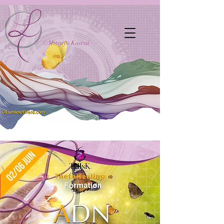
©Mitsuyo Kawai