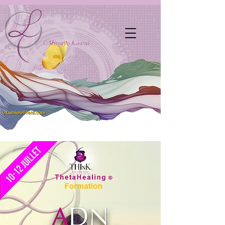
©Mitsuyo Kawai