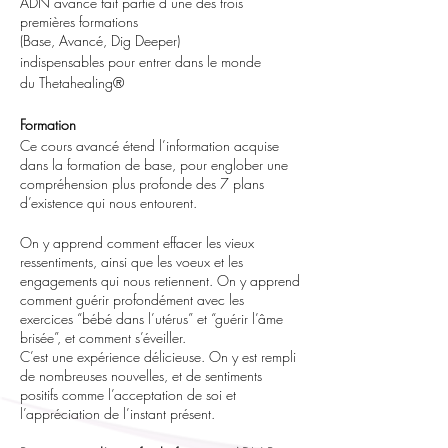
ADN avancé fait partie d’une des trois
premières formations
(Base, Avancé, Dig Deeper)
indispensables pour entrer dans le monde
du Thetahealing®
Formation
Ce cours avancé étend l’information acquise
dans la formation de base, pour englober une
compréhension plus profonde des 7 plans
d’existence qui nous entourent.
On y apprend comment effacer les vieux
ressentiments, ainsi que les voeux et les
engagements qui nous retiennent. On y apprend
comment guérir profondément avec les
exercices “bébé dans l’utérus” et “guérir l’âme
brisée”, et comment s’éveiller.
C’est une expérience délicieuse. On y est rempli
de nombreuses nouvelles, et de sentiments
positifs comme l’acceptation de soi et
l’appréciation de l’instant présent.