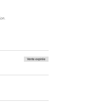
ion.
Vente expirée