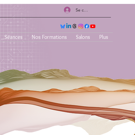
Se connecter
Séances
Nos Formations
Salons
Plus