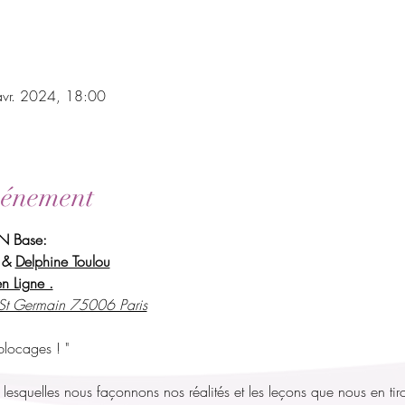
avr. 2024, 18:00
vénement
N Base:
 & 
Delphine Toulou
en Ligne .
d St Germain 75006 Paris
blocages ! "
 lesquelles nous façonnons nos réalités et les leçons que nous en tir