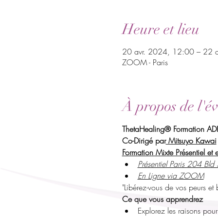
Heure et lieu
20 avr. 2024, 12:00 – 22 
ZOOM - Paris
À propos de l'é
ThetaHealing® Formation AD
Co-Dirigé par
 Mitsuyo Kawai
Formation Mixte Présentiel et 
Présentiel Paris 204 Bl
En Ligne via ZOOM
"Libérez-vous de vos peurs et 
Ce que vous apprendrez
Explorez les raisons pour