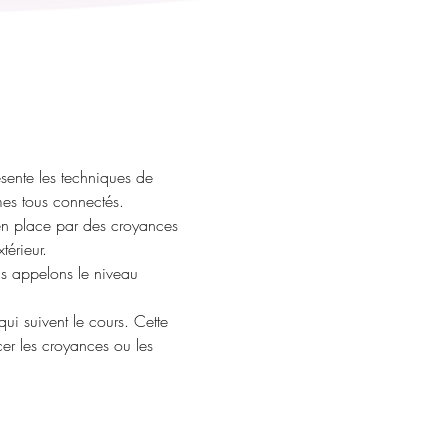
sente les techniques de 
es tous connectés.
en place par des croyances 
érieur. 
s appelons le niveau 
ui suivent le cours. Cette 
r les croyances ou les 