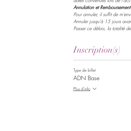
dates convenues lors de l'ac
Annulation et Remboursement
Pour annuler, il suffit de m’e
Annuler jusqu’à 15 jours avan
Passer ce délais, la totalité 
Inscription(s)
Type de billet
ADN Base
Plus d'info