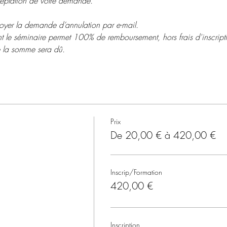
ceptation de votre demande.
nvoyer la demande d’annulation par e-mail.
t le séminaire permet 100% de remboursement, hors frais d'inscript
de la somme sera dû.
Prix
De 20,00 € à 420,00 €
Inscrip/Formation
420,00 €
Inscription