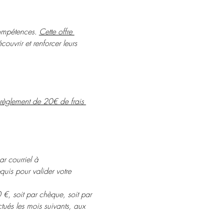
ompétences. 
Cette offre 
couvrir et renforcer leurs 
 règlement de 20€ de frais 
r courriel à 
quis pour valider votre 
, soit par chèque, soit par 
tués les mois suivants, aux 