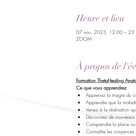
Heure et lieu
07 nov. 2023, 12:00 – 23
ZOOM
À propos de l'é
Formation ThetaHealing Anatom
Ce que vous apprendrez
Apprenez la magie du c
Apprendre que la maladie
Venez à la réalisation qu
Découvrez de nouveaux p
Comprendre la place occ
Connaître les croyances