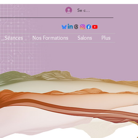
Se connecter
Séances
Nos Formations
Salons
Plus