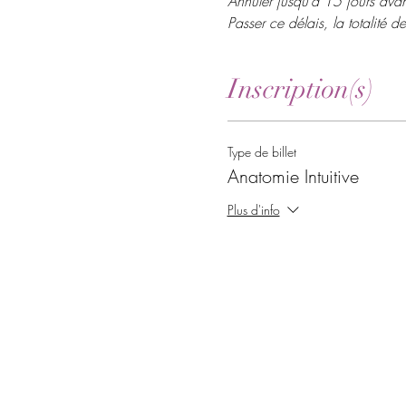
Annuler jusqu’à 15 jours avan
Passer ce délais, la totalité 
Inscription(s)
Type de billet
Anatomie Intuitive
Plus d'info