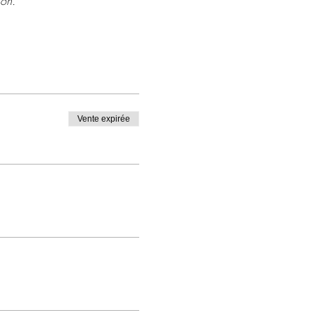
ion.
Vente expirée