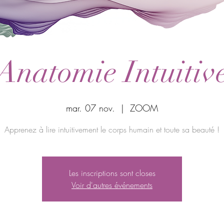
Anatomie Intuitiv
mar. 07 nov.
  |  
ZOOM
Apprenez à lire intuitivement le corps humain et toute sa beauté !
Les inscriptions sont closes
Voir d'autres événements