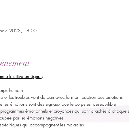
 nov. 2023, 18:00
vénement
ie Intuitive en Ligne 
:
orps humain
 et les troubles vont de pair avec la manifestation des émotions
e les émotions sont des signaux que le corps est déséquilibré
rogrammes émotionnels et croyances qui sont attachés à chaque s
upée par les émotions négatives
 spécifiques qui accompagnent les maladies