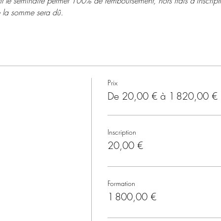
t le séminaire permet 100% de remboursement, hors frais d'inscript
de la somme sera dû.
Prix
De 20,00 € à 1 820,00 €
Inscription
20,00 €
Formation
1 800,00 €