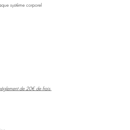
aque système corporel
 règlement de 20€ de frais 