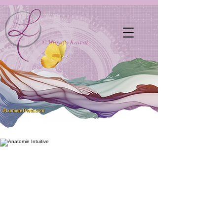
©Mitsuyo Kawai