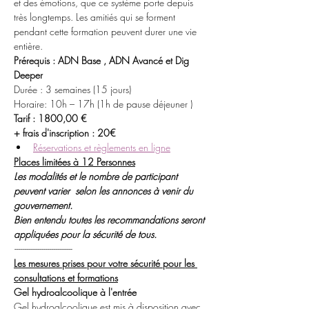
et des émotions, que ce système porte depuis 
très longtemps. Les amitiés qui se forment 
pendant cette formation peuvent durer une vie 
entière.
Prérequis : ADN Base , ADN Avancé et Dig 
Deeper
Durée : 3 semaines (15 jours)
Horaire: 10h – 17h (1h de pause déjeuner )
Tarif : 1800,00 € 
+ frais d'inscription : 20€
Réservations et règlements en ligne
Places limitées à 12 Personnes
Les modalités et le nombre de participant 
peuvent varier  selon les annonces à venir du 
gouvernement. 
Bien entendu toutes les recommandations seront 
appliquées pour la sécurité de tous.
----------------------------
Les mesures prises pour votre sécurité pour les 
consultations et formations
Gel hydroalcoolique à l'entrée
Gel hydroalcoolique est mis à disposition avec 