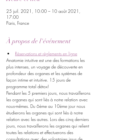
25 juil. 2021, 10:00 – 10 août 2021,
17:00
Paris, France
À propos de l'événement
Réservations et règlements en ligne
Anatomie intuitive est une des formations les 
plus intenses, un voyage de découverte en 
profondeur des organes et les systèmes de 
façon intime et intuitive. 15 jours de 
programme total détox!
Pendant les 5 premiers jours, nous travaillerons 
les organes qui sont liés à notre relation avec 
nous-mêmes. Du 6ème au 10ème jour nous 
étudierons les organes qui sont liés à notre 
relation avec les autres. Lors des cinq derniers 
jours, nous travaillerons les organes qui relient 
toutes les relations et effectuerons des 
consultations avec des volontaires issus de 