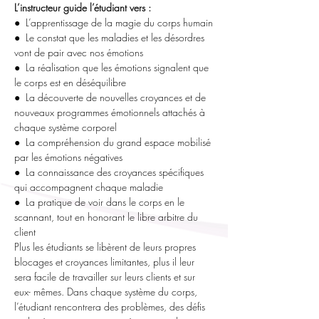
L’instructeur guide l’étudiant vers :
●  L’apprentissage de la magie du corps humain
●  Le constat que les maladies et les désordres 
vont de pair avec nos émotions
●  La réalisation que les émotions signalent que 
le corps est en déséquilibre
●  La découverte de nouvelles croyances et de 
nouveaux programmes émotionnels attachés à 
chaque système corporel
●  La compréhension du grand espace mobilisé 
par les émotions négatives
●  La connaissance des croyances spécifiques 
qui accompagnent chaque maladie
●  La pratique de voir dans le corps en le 
scannant, tout en honorant le libre arbitre du 
client
Plus les étudiants se libèrent de leurs propres 
blocages et croyances limitantes, plus il leur 
sera facile de travailler sur leurs clients et sur 
eux- mêmes. Dans chaque système du corps, 
l’étudiant rencontrera des problèmes, des défis 