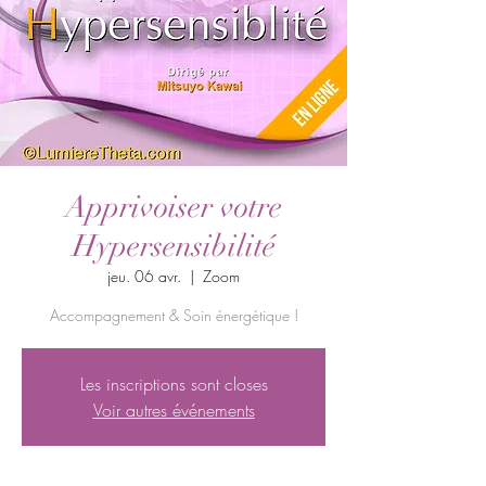
Apprivoiser votre
Hypersensibilité
jeu. 06 avr.
  |  
Zoom
Accompagnement & Soin énergétique !
Les inscriptions sont closes
Voir autres événements