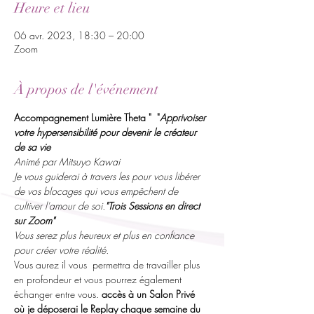
Heure et lieu
06 avr. 2023, 18:30 – 20:00
Zoom
À propos de l'événement
Accompagnement Lumière Theta " 
 "
Apprivoiser 
votre hypersensibilité pour devenir le créateur 
de sa vie
Animé par Mitsuyo Kawai
Je vous guiderai à travers les 
pour vous libérer 
de vos blocages qui vous empêchent de 
cultiver l'amour de soi.
"Trois Sessions en direct 
sur Zoom" 
Vous serez plus heureux et plus en confiance 
pour créer votre réalité.
Vous aurez
 il vous  permettra de travailler plus 
en profondeur et vous pourrez également 
échanger entre vous.
 accès à un Salon Privé 
où je déposerai le Replay chaque semaine du 