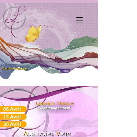
©Mitsuyo Kawai