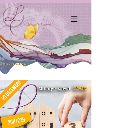
©Mitsuyo Kawai