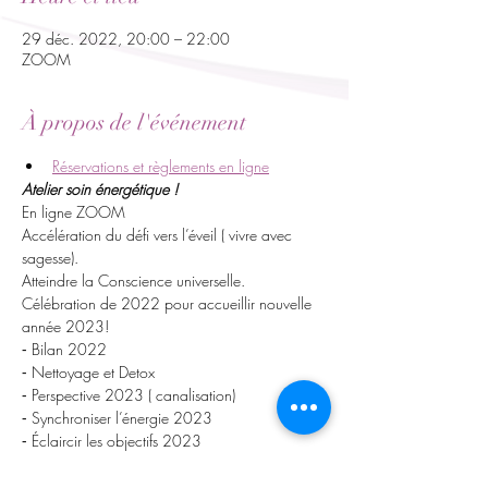
29 déc. 2022, 20:00 – 22:00
ZOOM
À propos de l'événement
Réservations et règlements en ligne
Atelier soin énergétique !
En ligne ZOOM
Accélération du défi vers l’éveil ( vivre avec 
sagesse). 
Atteindre la Conscience universelle.
Célébration de 2022 pour accueillir nouvelle 
année 2023! 
⁃ Bilan 2022 
⁃ Nettoyage et Detox 
⁃ Perspective 2023 ( canalisation) 
⁃ Synchroniser l’énergie 2023 
⁃ Éclaircir les objectifs 2023 
⁃ Travail sur la Confiance en soi 
⁃ Activation vos capacités 