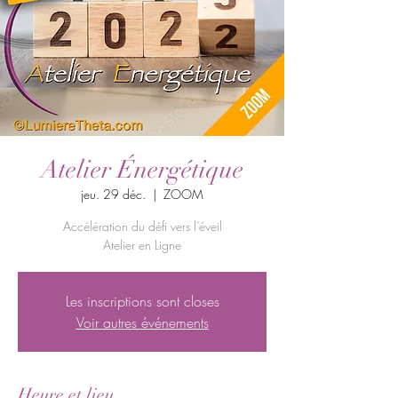
Atelier Énergétique
jeu. 29 déc.
  |  
ZOOM
Accélération du défi vers l’éveil
Atelier en Ligne
Les inscriptions sont closes
Voir autres événements
Heure et lieu