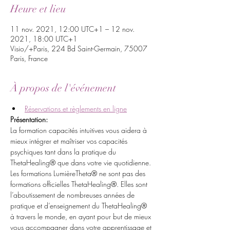
Heure et lieu
11 nov. 2021, 12:00 UTC+1 – 12 nov.
2021, 18:00 UTC+1
Visio/+Paris, 224 Bd Saint-Germain, 75007
Paris, France
À propos de l'événement
Réservations et règlements en ligne
Présentation:
La formation capacités intuitives vous aidera à 
mieux intégrer et maîtriser vos capacités 
psychiques tant dans la pratique du 
ThetaHealing® que dans votre vie quotidienne.
Les formations LumièreTheta® ne sont pas des 
formations officielles ThetaHealing®. Elles sont 
l’aboutissement de nombreuses années de 
pratique et d’enseignement du ThetaHealing® 
à travers le monde, en ayant pour but de mieux 
vous accompagner dans votre apprentissage et 