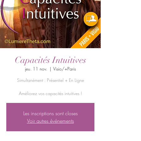
Capacités Intuitives
jeu. 11 nov.
  |  
Visio/+Paris
Simultanément : Présentiel + En Ligne
Améliorez vos capacités intuitives !
Les inscriptions sont closes
Voir autres événements