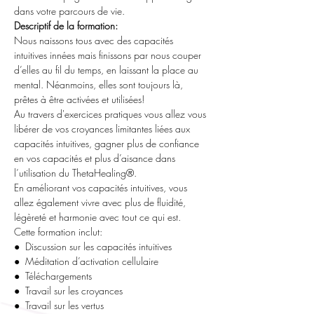
dans votre parcours de vie.
Descriptif de la formation:
Nous naissons tous avec des capacités 
intuitives innées mais finissons par nous couper 
d’elles au fil du temps, en laissant la place au 
mental. Néanmoins, elles sont toujours là, 
prêtes à être activées et utilisées!
Au travers d'exercices pratiques vous allez vous 
libérer de vos croyances limitantes liées aux 
capacités intuitives, gagner plus de confiance 
en vos capacités et plus d’aisance dans 
l’utilisation du ThetaHealing®.
En améliorant vos capacités intuitives, vous 
allez également vivre avec plus de fluidité, 
légèreté et harmonie avec tout ce qui est.
Cette formation inclut:
●  Discussion sur les capacités intuitives
●  Méditation d’activation cellulaire
●  Téléchargements
●  Travail sur les croyances
●  Travail sur les vertus