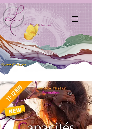
©Mitsuyo Kawai