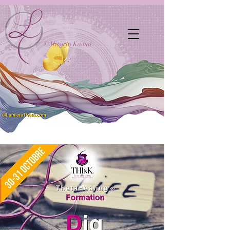
©Mitsuyo Kawai