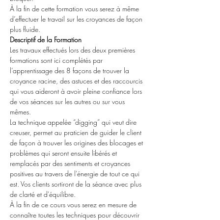
À la fin de cette formation vous serez à même 
d’effectuer le travail sur les croyances de façon 
plus fluide.
Descriptif de la Formation
Les travaux effectués lors des deux premières 
formations sont ici complétés par 
l’apprentissage des 8 façons de trouver la 
croyance racine, des astuces et des raccourcis 
qui vous aideront à avoir pleine confiance lors 
de vos séances sur les autres ou sur vous 
mêmes.
La technique appelée “digging” qui veut dire 
creuser, permet au praticien de guider le client 
de façon à trouver les origines des blocages et 
problèmes qui seront ensuite libérés et 
remplacés par des sentiments et croyances 
positives au travers de l'énergie de tout ce qui 
est. Vos clients sortiront de la séance avec plus 
de clarté et d'équilibre.
À la fin de ce cours vous serez en mesure de 
connaître toutes les techniques pour découvrir 