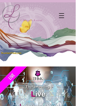
©Mitsuyo Kawai