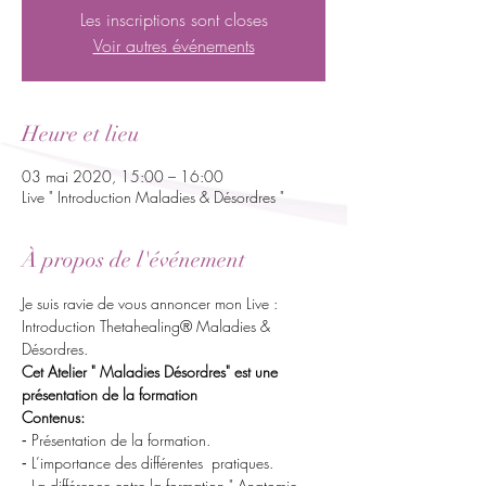
Les inscriptions sont closes
Voir autres événements
Heure et lieu
03 mai 2020, 15:00 – 16:00
Live " Introduction Maladies & Désordres "
À propos de l'événement
Je suis ravie de vous annoncer mon Live :
Introduction Thetahealing® Maladies & 
Désordres.
Cet Atelier " Maladies Désordres" est une 
présentation de la formation 
Contenus:
⁃ Présentation de la formation.
⁃ L’importance des différentes  pratiques.
⁃ La différence entre la formation " Anatomie 