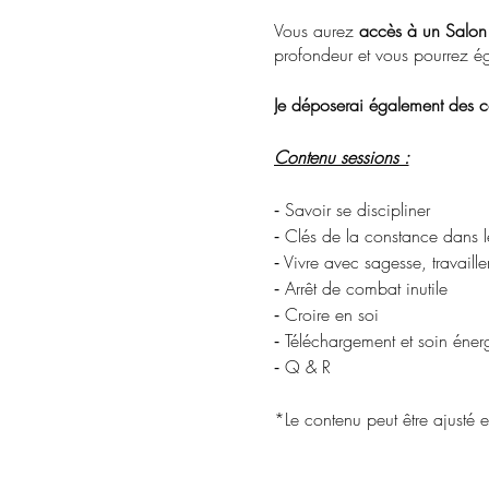
Vous aurez
accès à un Salon 
profondeur et vous pourrez é
Je
déposerai également des co
Contenu sessions :
⁃ Savoir se discipliner
⁃ Clés de la constance dans 
⁃ Vivre avec sagesse, travaille
⁃ Arrêt de combat inutile
⁃ Croire en soi
⁃ Téléchargement et soin éner
⁃ Q & R
*Le contenu peut être ajusté 