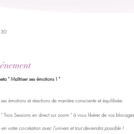
:30
vénement
a " Maîtriser ses émotions ! "
 ses émotions et réactions de manière consciente et équilibrée.
e " Trois Sessions en direct sur zoom " à vous libérer de vos bloca
n votre co-création avec l'univers et tout deviendra possible !