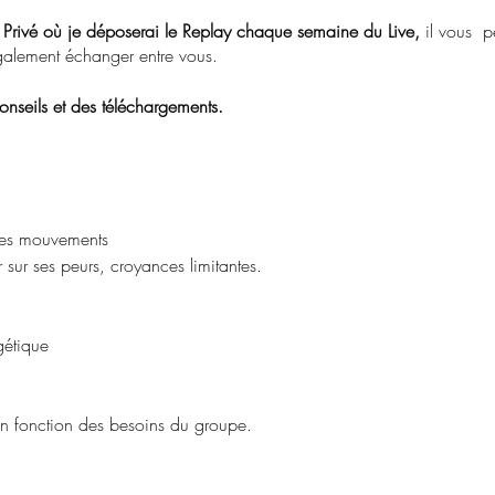
Privé où je déposerai le Replay chaque semaine du Live,
il vous pe
galement échanger entre vous.
nseils et des téléchargements.
les mouvements
r sur ses peurs, croyances limitantes.
gétique
en fonction des besoins du groupe.