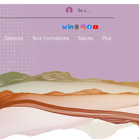
Se connecter
Séances
Nos Formations
Salons
Plus