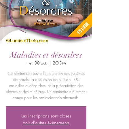
Maladies et désordres
mer. 30 oct.
  |  
ZOOM
Ce séminaire couvre l’explication des systèmes
corporels, la discussion de plus de 100
maladies et désordres, et la présentation des
plantes et des minéraux. Un séminaire clairement
conçu pour les professionnels alternatifs.
Les inscriptions sont closes
Voir d'autres événements