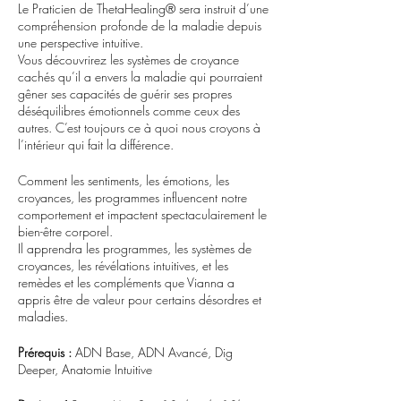
Le Praticien de ThetaHealing® sera instruit d’une
compréhension profonde de la maladie depuis
une perspective intuitive.
Vous découvrirez les systèmes de croyance
cachés qu’il a envers la maladie qui pourraient
gêner ses capacités de guérir ses propres
déséquilibres émotionnels comme ceux des
autres. C’est toujours ce à quoi nous croyons à
l’intérieur qui fait la différence.
Comment les sentiments, les émotions, les
croyances, les programmes influencent notre
comportement et impactent spectaculairement le
bien-être corporel.
Il apprendra les programmes, les systèmes de
croyances, les révélations intuitives, et les
remèdes et les compléments que Vianna a
appris être de valeur pour certains désordres et
maladies.
Prérequis :
ADN Base, ADN Avancé, Dig
Deeper, Anatomie Intuitive