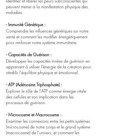
Identifier et libérer les peurs subconscientes qui
peuvent mener à la manifestation physique des
maladies.
- Immunité Génétique :
Comprendre les influences génétiques sur notre
santé et comment les modifier énergétiquement
pour renforcer notre système immunitaire.
- Capacités de Guérison :
Développer les capacités innées de guérison en
apprenant à utiliser l'énergie de la création pour
rétablir l'équilibre physique et émotionnel.
- ATP (Adénosine Triphosphate) :
Explorer le rôle de l'ATP comme énergie vitale
des cellules et son implication dans les
processus de guérison.
- Microcosme et Macrocosme :
Examiner les connexions entre les petits systèmes
(microcosme) de notre corps et le grand système
(macrocosme) de l'univers, et comment les