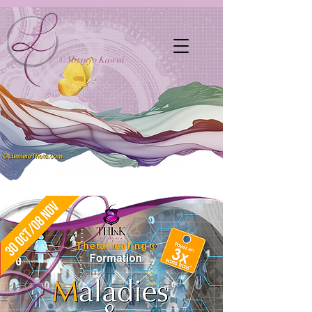
©Mitsuyo Kawai