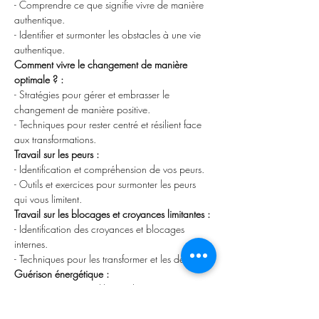
- Comprendre ce que signifie vivre de manière 
authentique.
- Identifier et surmonter les obstacles à une vie 
authentique.
Comment vivre le changement de manière 
optimale ? :
- Stratégies pour gérer et embrasser le 
changement de manière positive.
- Techniques pour rester centré et résilient face 
aux transformations.
Travail sur les peurs :
- Identification et compréhension de vos peurs.
- Outils et exercices pour surmonter les peurs 
qui vous limitent.
Travail sur les blocages et croyances limitantes :
- Identification des croyances et blocages 
internes.
- Techniques pour les transformer et les dépasser.
Guérison énergétique :
- Pratiques pour équilibrer et harmoniser votre 
énergie
Téléchargement :