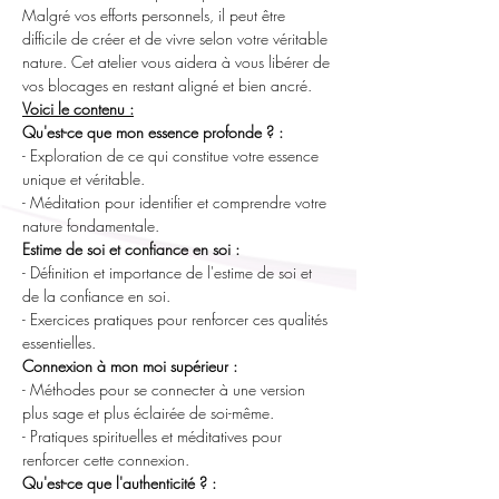
Malgré vos efforts personnels, il peut être 
difficile de créer et de vivre selon votre véritable 
nature. Cet atelier vous aidera à vous libérer de 
vos blocages en restant aligné et bien ancré.
Voici le contenu :
Qu'est-ce que mon essence profonde ? :
- Exploration de ce qui constitue votre essence 
unique et véritable.
- Méditation pour identifier et comprendre votre 
nature fondamentale.
Estime de soi et confiance en soi :
- Définition et importance de l'estime de soi et 
de la confiance en soi.
- Exercices pratiques pour renforcer ces qualités 
essentielles.
Connexion à mon moi supérieur :
- Méthodes pour se connecter à une version 
plus sage et plus éclairée de soi-même.
- Pratiques spirituelles et méditatives pour 
renforcer cette connexion.
Qu'est-ce que l'authenticité ? :