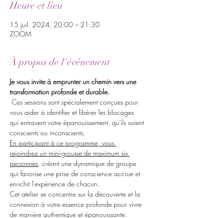
Heure et lieu
15 juil. 2024, 20:00 – 21:30
ZOOM
À propos de l'événement
Je vous invite à emprunter un chemin vers une 
transformation profonde et durable. 
 Ces sessions sont spécialement conçues pour 
vous aider à identifier et libérer les blocages 
qui entravent votre épanouissement, qu'ils soient 
conscients ou inconscients. 
En participant à ce programme, vous 
rejoindrez un mini-groupe de maximum six 
personnes
, créant une dynamique de groupe 
qui favorise une prise de conscience accrue et 
enrichit l'expérience de chacun.
Cet atelier se concentre sur la découverte et la 
connexion à votre essence profonde pour vivre 
de manière authentique et épanouissante. 