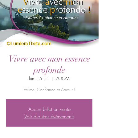
Vivre avec mon essence
profonde
lun. 15 juil.
  |  
ZOOM
Estime, Confiance et Amour !
Aucun billet en vente
Voir d'autres événements