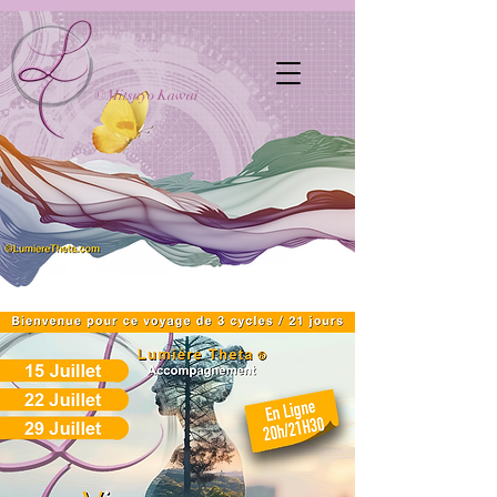
©Mitsuyo Kawai