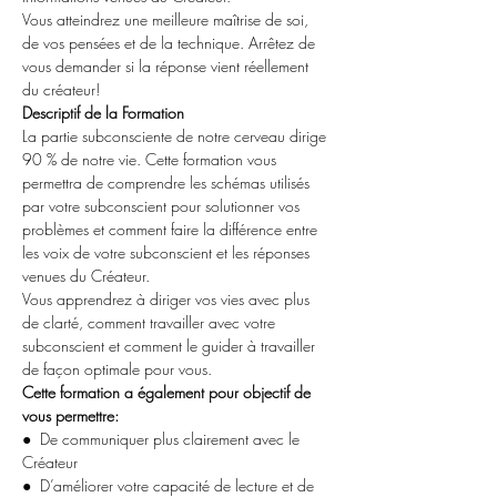
Vous atteindrez une meilleure maîtrise de soi, 
de vos pensées et de la technique. Arrêtez de 
vous demander si la réponse vient réellement 
du créateur!
Descriptif de la Formation
La partie subconsciente de notre cerveau dirige 
90 % de notre vie. Cette formation vous 
permettra de comprendre les schémas utilisés 
par votre subconscient pour solutionner vos 
problèmes et comment faire la différence entre 
les voix de votre subconscient et les réponses 
venues du Créateur.
Vous apprendrez à diriger vos vies avec plus 
de clarté, comment travailler avec votre 
subconscient et comment le guider à travailler 
de façon optimale pour vous.
Cette formation a également pour objectif de 
vous permettre:
●  De communiquer plus clairement avec le 
Créateur
●  D’améliorer votre capacité de lecture et de 