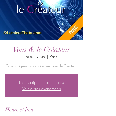
Vous & le Créateur
sam. 19 juin
  |  
Paris
Communiquez plus clairement avec le Créateur.
Les inscriptions sont closes
Voir autres événements
Heure et lieu