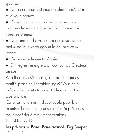
guérison
●  De prendre conscience de chaque décision 
que vous prenez
●  D’avoir confiance que vous prenez les 
bonnes décisions tout en sachant pourquoi 
vous les prenez
●  De comprendre votre moi de survie, votre 
moi supérieur, votre ego et le courant sous-
jacent
●  De remettre le mental à zéro
●  D’intégrer l’énergie d’amour pur du Créateur 
en soi
À la fin de ce séminaire, tout participant est 
certifié praticien ThetaHealing® “Vous et le 
créateur” et peut utiliser la technique en tant 
que praticien.
Cette formation est indispensable pour bien 
maîtriser la technique et sera bientôt prérequis 
pour accéder à d’autres formations 
ThetaHealing®.
Les prè-requis: Base - Base avancé - Dig Deeper