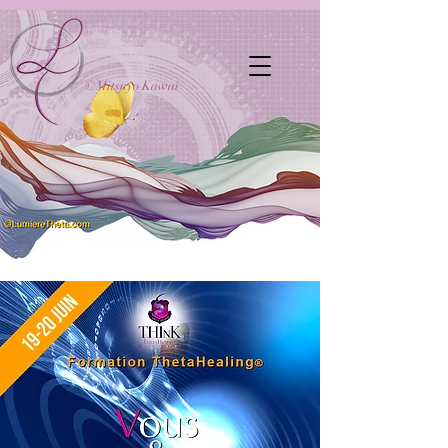
©Mitsuyo Kawai