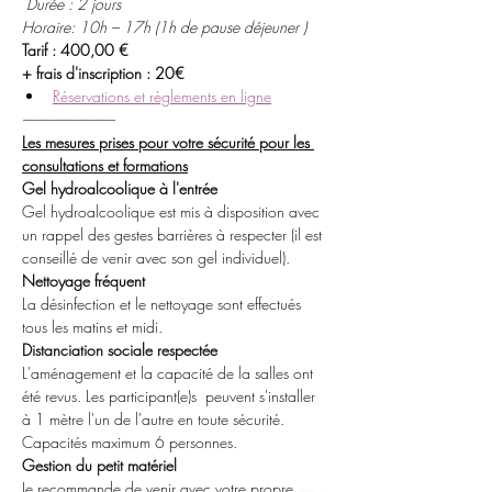
Durée : 2 jours
Horaire: 10h – 17h (1h de pause déjeuner )
Tarif : 400,00 € 
+ frais d'inscription : 20€
Réservations et règlements en ligne
----------------------------
Les mesures prises pour votre sécurité pour les 
consultations et formations
Gel hydroalcoolique à l'entrée
Gel hydroalcoolique est mis à disposition avec 
un rappel des gestes barrières à respecter (il est 
conseillé de venir avec son gel individuel).  
Nettoyage fréquent
La désinfection et le nettoyage sont effectués 
tous les matins et midi.  
Distanciation sociale respectée
L'aménagement et la capacité de la salles ont 
été revus. Les participant(e)s  peuvent s'installer 
à 1 mètre l'un de l'autre en toute sécurité. 
Capacités maximum 6 personnes.
Gestion du petit matériel
Je recommande de venir avec votre propre 