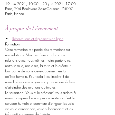
19 juin 2021, 10:00 – 20 juin 2021, 17:00
Paris, 204 Boulevard Saint-Germain, 75007
Paris, France
À propos de l'événement
Réservations et règlements en ligne
Formation
Cette formation fait partie des formations sur 
nos relations. Maîtriser l’amour dans nos 
relations avec nous-mêmes, notre partenaire, 
notre famille, nos amis, la terre et le créateur 
font partie de notre développement en tant 
qu’être humain. Pour cela il est impératif de 
nous libérer des croyances qui nous empêchent 
d’atteindre des relations optimales.
La formation “Vous et le créateur” vous aidera à 
mieux comprendre le super ordinateur qu’est le 
cerveau humain et comment distinguer les voix 
de votre conscience, votre subconscient et les 
informations venues du Créateur.