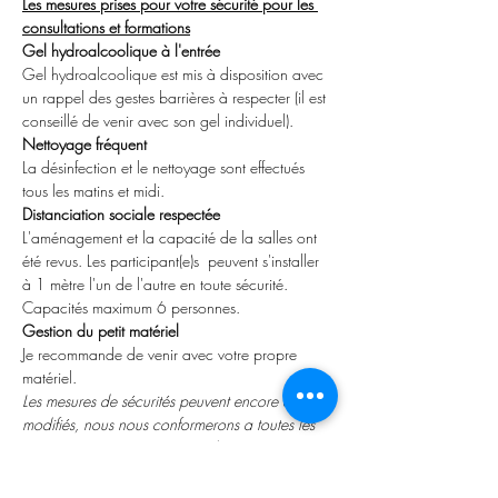
Les mesures prises pour votre sécurité pour les 
consultations et formations
Gel hydroalcoolique à l'entrée
Gel hydroalcoolique est mis à disposition avec 
un rappel des gestes barrières à respecter (il est 
conseillé de venir avec son gel individuel).
Nettoyage fréquent
La désinfection et le nettoyage sont effectués 
tous les matins et midi.
Distanciation sociale respectée
L'aménagement et la capacité de la salles ont 
été revus. Les participant(e)s  peuvent s'installer 
à 1 mètre l'un de l'autre en toute sécurité. 
Capacités maximum 6 personnes.
Gestion du petit matériel
Je recommande de venir avec votre propre 
matériel.
Les mesures de sécurités peuvent encore être 
modifiés, nous nous conformerons a toutes les 
mesures sanitaires recommandées.
----------------------------
Inscription et Conditions