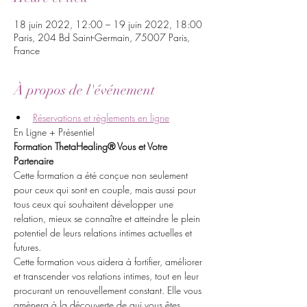
18 juin 2022, 12:00 – 19 juin 2022, 18:00
Paris, 204 Bd Saint-Germain, 75007 Paris,
France
À propos de l'événement
Réservations et règlements en ligne
En Ligne + Présentiel
Formation ThetaHealing® Vous et Votre 
Partenaire
Cette formation a été conçue non seulement 
pour ceux qui sont en couple, mais aussi pour 
tous ceux qui souhaitent développer une 
relation, mieux se connaître et atteindre le plein 
potentiel de leurs relations intimes actuelles et 
futures.
Cette formation vous aidera à fortifier, améliorer 
et transcender vos relations intimes, tout en leur 
procurant un renouvellement constant. Elle vous 
amènera à la découverte de qui vous êtes 