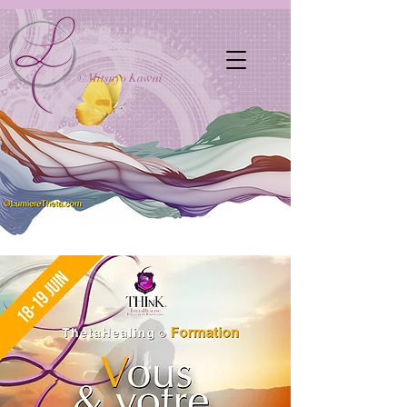
©Mitsuyo Kawai