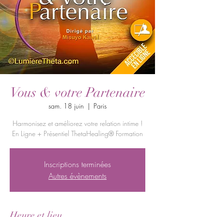
Vous & votre Partenaire
sam. 18 juin
  |  
Paris
Harmonisez et améliorez votre relation intime !
En Ligne + Présentiel ThetaHealing® Formation
Inscriptions terminées
Autres évènements
Heure et lieu