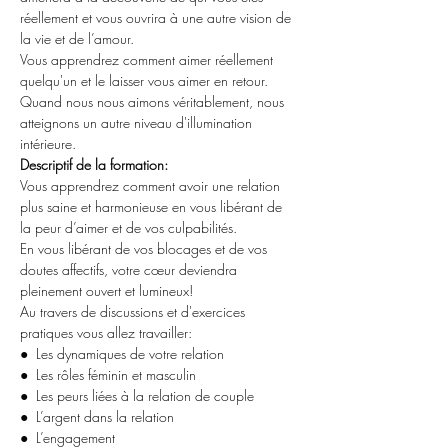
réellement et vous ouvrira à une autre vision de 
la vie et de l’amour.
Vous apprendrez comment aimer réellement 
quelqu'un et le laisser vous aimer en retour. 
Quand nous nous aimons véritablement, nous 
atteignons un autre niveau d'illumination 
intérieure.
Descriptif de la formation:
Vous apprendrez comment avoir une relation 
plus saine et harmonieuse en vous libérant de 
la peur d’aimer et de vos culpabilités.
En vous libérant de vos blocages et de vos 
doutes affectifs, votre cœur deviendra 
pleinement ouvert et lumineux!
Au travers de discussions et d'exercices 
pratiques vous allez travailler:
●  Les dynamiques de votre relation
●  Les rôles féminin et masculin
●  Les peurs liées à la relation de couple
●  L’argent dans la relation
●  L’engagement