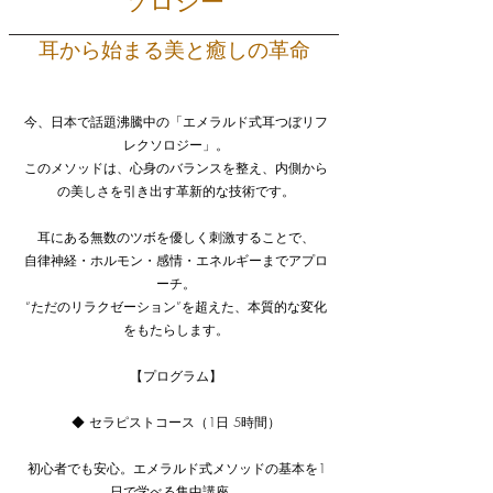
ソロジー
耳から始まる美と癒しの革命
今、日本で話題沸騰中の「エメラルド式耳つぼリフ
レクソロジー」。
このメソッドは、心身のバランスを整え、内側から
の美しさを引き出す革新的な技術です。
耳にある無数のツボを優しく刺激することで、
自律神経・ホルモン・感情・エネルギーまでアプロ
ーチ。
“ただのリラクゼーション”を超えた、本質的な変化
をもたらします。
【プログラム】
◆ セラピストコース（1日 5時間）
初心者でも安心。エメラルド式メソッドの基本を1
日で学べる集中講座。