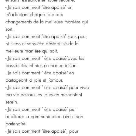
- Je sais comment "être apaisé" en 
m'adaptant chaque jour aux 
changements de la meilleure manière qui 
soit. 
- Je sais comment "être apaisé" sans peur, 
ni stress et sans être déstabilisé de la 
meilleure manière qui soit. 
- Je sais comment " être apaisé"avec les 
possibilités infinies à chaque instant. 
- Je sais comment " être apaisé" en 
partageant la joie et l’amour. 
- Je sais comment " être apaisé" pour vivre 
ma vie de tous les jours en me sentant 
serein.
- Je sais comment " être apaisé" pur 
améliorer la communication avec mon 
partenaire. 
- Je sais comment "être apaisé", pour 