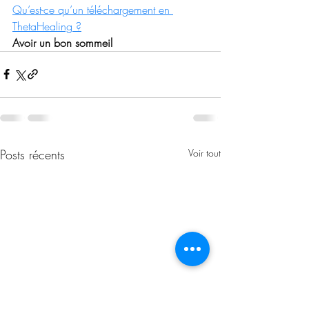
Qu’est-ce qu’un téléchargement en 
ThetaHealing ?
Avoir un bon sommeil
Posts récents
Voir tout