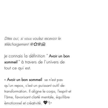
Dites oui, si vous voulez recevoir le 
téléchargement 🌞💞🌸🤗
e connais la définition "
J
Avoir un bon 
" à travers de l’univers de 
sommeil 
tout ce qui est.
« 
Avoir un bon sommeil  
se n’est pas 
qu’un repos, c’est un puissant outil de 
transformation. Il aligne le corps, l’esprit et 
l’âme, favorisant clarté mentale, équilibre 
💖✨
émotionnel et créativité. 