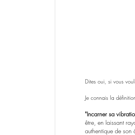
Dites oui, si vous vo
Je connais la définitio
"Incarner sa vibrati
être, en laissant ra
authentique de son