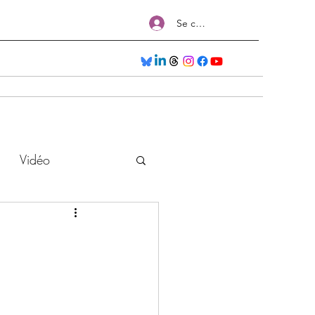
Se connecter
Séances
Nos Formations
Salons
Plus
Vidéo