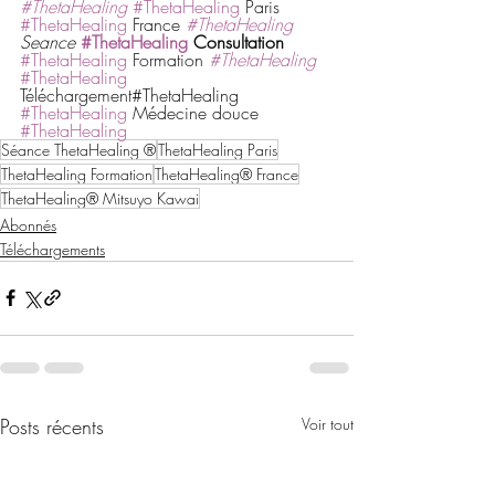
#ThetaHealing
#ThetaHealing
 Paris 
#ThetaHealing
 France 
#ThetaHealing
Seance 
#ThetaHealing
 Consultation
#ThetaHealing
 Formation 
#ThetaHealing
#ThetaHealing
Téléchargement#ThetaHealing 
#ThetaHealing
 Médecine douce 
#ThetaHealing
Séance ThetaHealing ®
ThetaHealing Paris
ThetaHealing Formation
ThetaHealing® France
ThetaHealing® Mitsuyo Kawai
Abonnés
Téléchargements
Posts récents
Voir tout