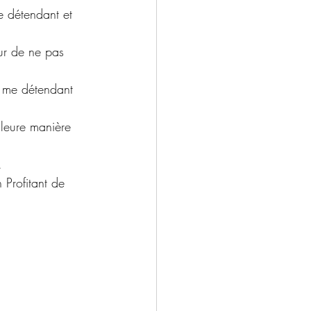
n me détendant 
lleure manière 
.
Profitant de 