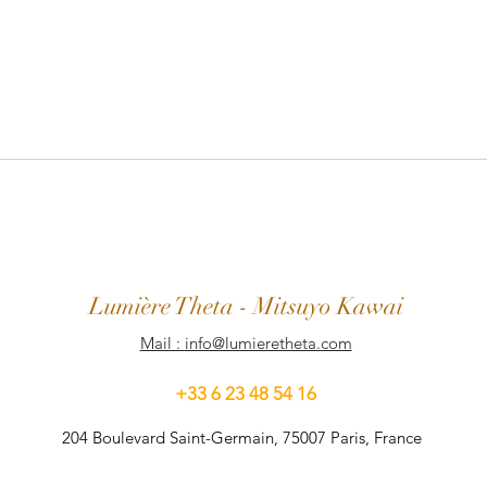
L
umière
Theta
- Mitsuyo Kawai
Mail :
info@lumieretheta.com
+33 6 23 48 54 16
204 Boulevard Saint-Germain, 75007 Paris, France