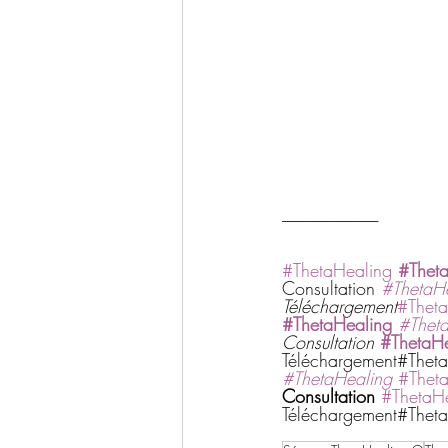
--------------------------------
#ThetaHealing
#Thet
Consultation 
#ThetaH
Téléchargement
#Theta
#ThetaHealing
#Thet
Consultation
#ThetaHe
Téléchargement#Theta
#ThetaHealing
#Thet
Consultation
#ThetaH
Téléchargement#Theta