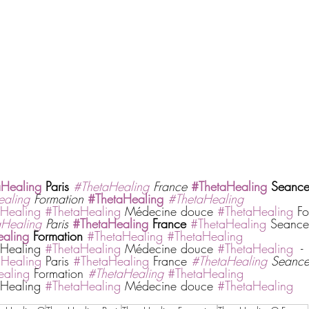
aHealing
 Paris
#ThetaHealing
 France
#ThetaHealing
 Seanc
ealing
 Formation
#ThetaHealing
#ThetaHealing
Healing
#ThetaHealing
 Médecine douce 
#ThetaHealing
 Fo
aHealing
 Paris
#ThetaHealing
 France
#ThetaHealing
 Seance
aling
 Formation 
#ThetaHealing
#ThetaHealing
Healing 
#ThetaHealing
 Médecine douce 
#ThetaHealing
  -
aHealing
 Paris 
#ThetaHealing
 France 
#ThetaHealing
 Seance
ealing
 Formation 
#ThetaHealing
#ThetaHealing
Healing 
#ThetaHealing
 Médecine douce 
#ThetaHealing