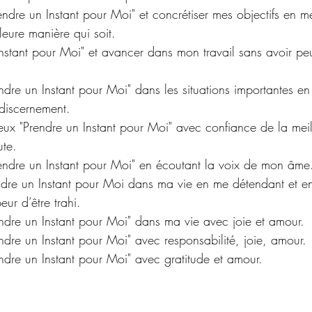
leure manière qui soit.
endre un Instant pour Moi" dans les situations importantes e
 discernement.
peux "Prendre un Instant pour Moi" avec confiance de la mei
ute.
rendre un Instant pour Moi" en écoutant la voix de mon âme
ndre un Instant pour Moi dans ma vie en me détendant et en 
ur d’être trahi. 
endre un Instant pour Moi" dans ma vie avec joie et amour.
ndre un Instant pour Moi" avec responsabilité, joie, amour.
ndre un Instant pour Moi" avec gratitude et amour.