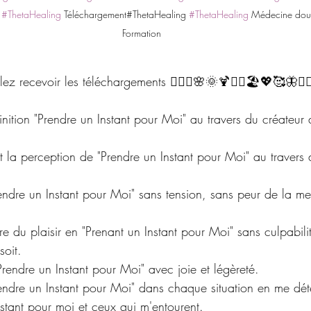
#ThetaHealing
 Téléchargement#ThetaHealing 
#ThetaHealing
 Médecine dou
Formation
lez recevoir les téléchargements 🧘🏼‍♂️🌸🌞🍹🧘‍♀️🏖💖🥰🦋
 et la perception de "Prendre un Instant pour Moi" au travers
soit.
"Prendre un Instant pour Moi" avec joie et légèreté.
stant pour moi et ceux qui m'entourent.