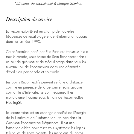
*55 euros de supplément à chaque 30mins.
Description du service
La Reconnexion® est un champ de nouvelles
fréquences de recalibrage et de réinformation apparu
dans les années 1990.
Ce phénomène porté par Eric Pearl est transmissible à
tout le monde, sous forme de Soin Reconnectif dans
un but de guérison et de rééquilibrage dans tous les
niveaux, ou de Reconnexion dans une démarche
d’évolution personnelle et spirituelle.
Les Soins Reconnectifs peuvent se faire à distance
comme en présence de la personne, sans aucune
contrainte d’intervalle. Le Soin reconnectif est
mondialement connu sous le nom de Reconnective
Healing®.
La reconnexion est un échange accéléré de l’énergie,
de la lumière et de l’ information trouvée dans la
Guérison Reconnective Fréquences. Il est une
formation ciblée pour relier trois systèmes: les lignes
telluriques de notre planète, les méridiens du corps