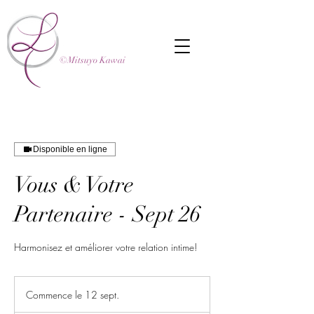
©Mitsuyo Kawai
Disponible en ligne
Vous & Votre
Partenaire - Sept 26
Harmonisez et améliorer votre relation intime!
Commence le 12 sept.
C
o