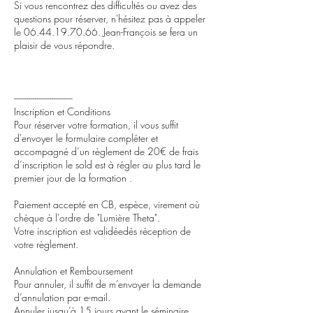
Si vous rencontrez des difficultés ou avez des
questions pour réserver, n'hésitez pas à appeler
le 06.44.19.70.66. Jean-François se fera un
plaisir de vous répondre.
----------------------------
Inscription et Conditions
Pour réserver votre formation, il vous suffit
d'envoyer le formulaire compléter et
accompagné d’un règlement de 20€ de frais
d’inscription le sold est à régler au plus tard le
premier jour de la formation .
Paiement accepté en CB, espèce, virement où
chèque à l'ordre de "Lumière Theta".
Votre inscription est validéedés réception de
votre règlement.
Annulation et Remboursement
Pour annuler, il suffit de m’envoyer la demande
d’annulation par e-mail.
Annuler jusqu’à 15 jours avant le séminaire