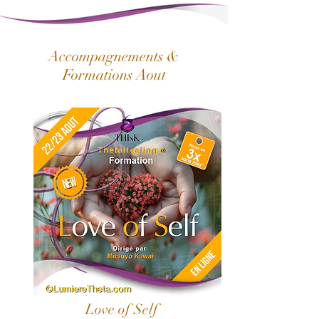
Accompagnements &
Formations Aout
Love of Self