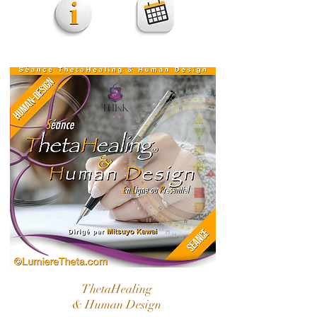
ThetaHealing
& Human Design