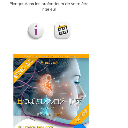
Plonger dans les profondeurs de votre être
intérieur