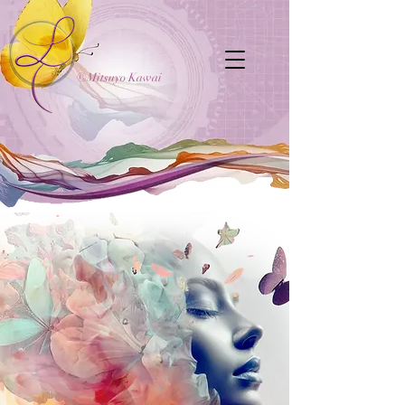
©Mitsuyo Kawai