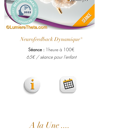
Neurofeedback Dynamique®
Séance :
1heure à 100€
65€ / séance pour l’enfant
A la Une ....