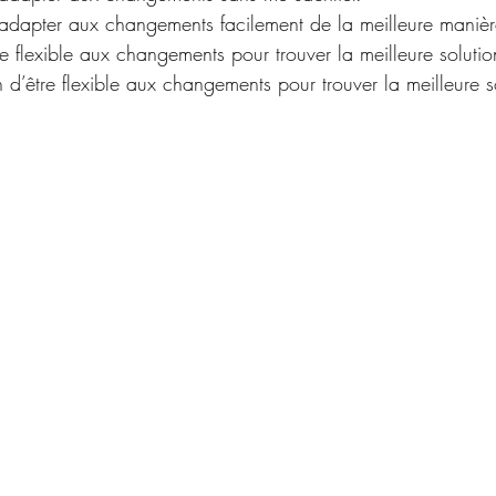
’adapter aux changements facilement de la meilleure manière
re flexible aux changements pour trouver la meilleure solution
tion d’être flexible aux changements pour trouver la meilleure s