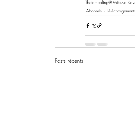
ThetaHealing® Mitsuyo Ka
Abonnés
Téléchargement
Posts récents