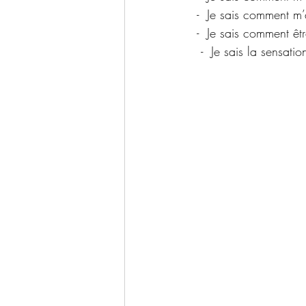
 -  Je sais comment m
 -  Je sais comment êt
  -  Je sais la sensa