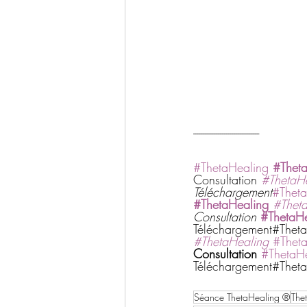
--------------------------------
#ThetaHealing
#Thet
Consultation 
#ThetaH
Téléchargement
#Theta
#ThetaHealing
#Thet
Consultation
#ThetaHe
Téléchargement#Theta
#ThetaHealing
#Thet
Consultation
#ThetaH
Téléchargement#Theta
Séance ThetaHealing ®
The