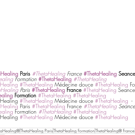
aHealing
 Paris
#ThetaHealing
 France
#ThetaHealing
 Seanc
ealing
 Formation
#ThetaHealing
#ThetaHealing
Healing
#ThetaHealing
 Médecine douce 
#ThetaHealing
 Fo
aHealing
 Paris
#ThetaHealing
 France
#ThetaHealing
 Seance
aling
 Formation 
#ThetaHealing
#ThetaHealing
Healing 
#ThetaHealing
 Médecine douce 
#ThetaHealing
  -
aHealing
 Paris 
#ThetaHealing
 France 
#ThetaHealing
 Seance
ealing
 Formation 
#ThetaHealing
#ThetaHealing
Healing 
#ThetaHealing
 Médecine douce 
#ThetaHealing
taHealing®
ThetaHealing Paris
ThetaHealing Formation
ThetaHealing® France