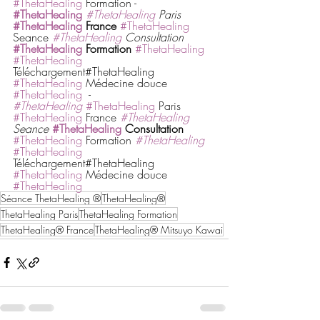
#ThetaHealing
 Formation - 
#ThetaHealing
#ThetaHealing
 Paris
#ThetaHealing
 France
#ThetaHealing
Seance 
#ThetaHealing
 Consultation
#ThetaHealing
 Formation 
#ThetaHealing
#ThetaHealing
Téléchargement#ThetaHealing 
#ThetaHealing
 Médecine douce 
#ThetaHealing
  -
#ThetaHealing
#ThetaHealing
 Paris 
#ThetaHealing
 France 
#ThetaHealing
Seance 
#ThetaHealing
 Consultation
#ThetaHealing
 Formation 
#ThetaHealing
#ThetaHealing
Téléchargement#ThetaHealing 
#ThetaHealing
 Médecine douce 
#ThetaHealing
Séance ThetaHealing ®
ThetaHealing®
ThetaHealing Paris
ThetaHealing Formation
ThetaHealing® France
ThetaHealing® Mitsuyo Kawai