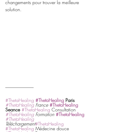
changements pour trouver la meilleure 
solution.
--------------------------------
#ThetaHealing
#ThetaHealing
 Paris
#ThetaHealing
 France
#ThetaHealing
Seance
#ThetaHealing
 Consultation 
#ThetaHealing
 Formation
#ThetaHealing
#ThetaHealing
Téléchargement
#ThetaHealing
#ThetaHealing
 Médecine douce 