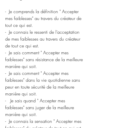
-  Je comprends la définition " Accepter 
mes faiblesses" au travers du créateur de 
tout ce qui est.
-  Je connais le ressenti de l’acceptation 
de mes faiblesses au travers du créateur 
de tout ce qui est.
-  Je sais comment " Accepter mes 
faiblesses" sans résistance de la meilleure 
manière qui soit.
-  Je sais comment " Accepter mes 
faiblesses" dans la vie quotidienne sans 
peur en toute sécurité de la meilleure 
manière qui soit.
-   Je sais quand " Accepter mes 
faiblesses" sans juger de la meilleure 
manière qui soit.
-  Je connais la sensation " Accepter mes 
faiblesses" du créateur de tout ce qui est.