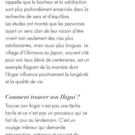
rappelle que le bonheur et la satisfaction 
sont plus profondément enracinés dans la 
recherche de sens et d'équilibre.
Les études ont montré que les personnes 
ayant un sens clair de leur raison d'être 
vivent non seulement des vies plus 
satisfaisantes, mais aussi plus longues. Le 
village d'Okinawa au Japon, souvent cité 
pour son taux élevé de centenaires, est un 
exemple flagrant de la manière dont 
l'Ikigai influence positivement la longévité 
et la qualité de vie.
Comment trouver son Ikigai ?
Trouver son Ikigai n'est pas une tâche 
facile et ce n'est pas un processus qui se 
fait du jour au lendemain. C'est un 
voyage intérieur qui demande 
introspection, patience et souvent de 