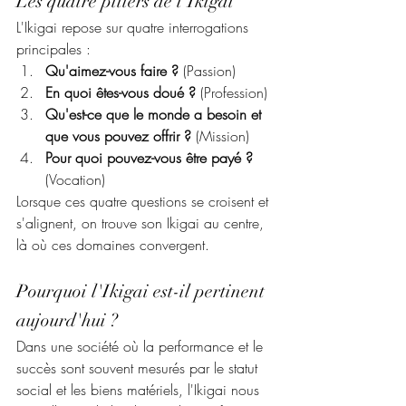
Les quatre piliers de l'Ikigai
L'Ikigai repose sur quatre interrogations 
principales :
Qu'aimez-vous faire ?
 (Passion)
En quoi êtes-vous doué ?
 (Profession)
Qu'est-ce que le monde a besoin et 
que vous pouvez offrir ?
 (Mission)
Pour quoi pouvez-vous être payé ?
(Vocation)
Lorsque ces quatre questions se croisent et 
s'alignent, on trouve son Ikigai au centre, 
là où ces domaines convergent.
Pourquoi l'Ikigai est-il pertinent 
aujourd'hui ?
Dans une société où la performance et le 
succès sont souvent mesurés par le statut 
social et les biens matériels, l'Ikigai nous 