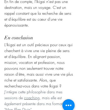
En fin de compte, l'Ikigai n'est pas une 
destination, mais un voyage. C'est un 
rappel constant que la recherche de sens 
et d'équilibre est au cœur d'une vie 
épanouissante.
En conclusion
L'Ikigai est un outil précieux pour ceux qui 
cherchent à vivre une vie pleine de sens 
et d'équilibre. En alignant passion, 
mission, vocation et profession, nous 
pouvons non seulement trouver notre 
raison d'être, mais aussi vivre une vie plus 
riche et satisfaisante. Alors, que 
recherchez-vous dans votre Ikigai ? 
J'intègre cette philosophie dans mes 
sessions de 
coaching
, mais elle est 
également présente dans ma formation 
"
Mon Plan Divin
".