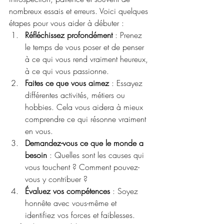
nombreux essais et erreurs. Voici quelques 
étapes pour vous aider à débuter :
Réfléchissez profondément
 : Prenez 
le temps de vous poser et de penser 
à ce qui vous rend vraiment heureux, 
à ce qui vous passionne.
Faites ce que vous aimez
 : Essayez 
différentes activités, métiers ou 
hobbies. Cela vous aidera à mieux 
comprendre ce qui résonne vraiment 
en vous.
Demandez-vous ce que le monde a 
besoin
 : Quelles sont les causes qui 
vous touchent ? Comment pouvez-
vous y contribuer ?
Évaluez vos compétences
 : Soyez 
honnête avec vous-même et 
identifiez vos forces et faiblesses.