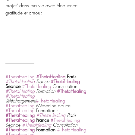
projet" dans ma vie avec éloquence, 
gratitude et amour.
--------------------------------
#ThetaHealing
#ThetaHealing
 Paris
#ThetaHealing
 France
#ThetaHealing
Seance
#ThetaHealing
 Consultation 
#ThetaHealing
 Formation
#ThetaHealing
#ThetaHealing
Téléchargement
#ThetaHealing
#ThetaHealing
 Médecine douce 
#ThetaHealing
 Formation - 
#ThetaHealing
#ThetaHealing
 Paris
#ThetaHealing
 France
#ThetaHealing
Seance 
#ThetaHealing
 Consultation
#ThetaHealing
 Formation 
#ThetaHealing
#ThetaHealing