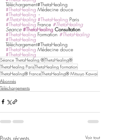
Téléchargement#ThetaHealing 
#ThetaHealing
 Médecine douce 
#ThetaHealing
  -
#ThetaHealing
#ThetaHealing
 Paris 
#ThetaHealing
 France 
#ThetaHealing
Seance 
#ThetaHealing
 Consultation
#ThetaHealing
 Formation 
#ThetaHealing
#ThetaHealing
Téléchargement#ThetaHealing 
#ThetaHealing
 Médecine douce 
#ThetaHealing
Séance ThetaHealing ®
ThetaHealing®
ThetaHealing Paris
ThetaHealing Formation
ThetaHealing® France
ThetaHealing® Mitsuyo Kawai
Abonnés
Téléchargements
Posts récents
Voir tout