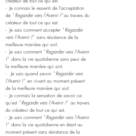
créateur de tout ce qui est.
-  Je connais le ressenti de l’acceptation 
de 
" Regarder vers l'Avenir !"
 au travers du 
créateur de tout ce qui est.
-  Je sais comment accepter 
" Regarder 
vers l'Avenir !"
sans résistance de la 
meilleure manière qui soit.
-  Je sais comment 
" Regarder vers l'Avenir 
!"
  dans la vie quotidienne sans peur de 
la meilleure manière qui soit.
-   Je sais quand savoir 
" Regarder vers 
l'Avenir !"
  en vivant au moment présent 
de la meilleure manière qui soit.
-  Je connais la sensation de savoir ce 
qu'est 
" Regarde vers l'Avenir !"
au travers 
du créateur de tout ce qui est.
-  Je sais comment 
" Regarder vers l'Avenir 
!"
dans la vie quotidienne en étant au 
moment présent sans résistance de la 