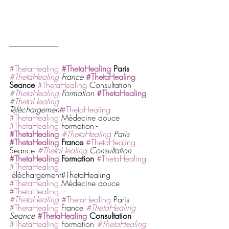
--------------------------------
#ThetaHealing
#ThetaHealing
 Paris
#ThetaHealing
 France
#ThetaHealing
Seance
#ThetaHealing
 Consultation 
#ThetaHealing
 Formation
#ThetaHealing
#ThetaHealing
Téléchargement
#ThetaHealing
#ThetaHealing
 Médecine douce 
#ThetaHealing
 Formation - 
#ThetaHealing
#ThetaHealing
 Paris
#ThetaHealing
 France
#ThetaHealing
Seance 
#ThetaHealing
 Consultation
#ThetaHealing
 Formation 
#ThetaHealing
#ThetaHealing
Téléchargement#ThetaHealing 
#ThetaHealing
 Médecine douce 
#ThetaHealing
  -
#ThetaHealing
#ThetaHealing
 Paris 
#ThetaHealing
 France 
#ThetaHealing
Seance 
#ThetaHealing
 Consultation
#ThetaHealing
 Formation 
#ThetaHealing