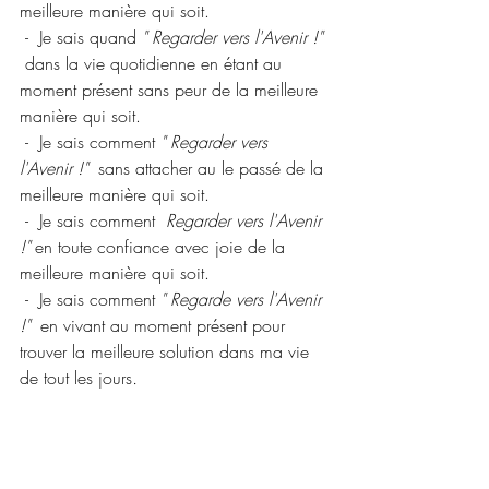
meilleure manière qui soit.
 -  Je sais quand 
" Regarder vers l'Avenir !"
dans la vie quotidienne en étant au 
moment présent sans peur de la meilleure 
manière qui soit.
 -  Je sais comment 
" Regarder vers 
l'Avenir !"
  sans attacher au le passé de la 
meilleure manière qui soit.
 -  Je sais comment 
 Regarder vers l'Avenir 
!"
 en toute confiance avec joie de la 
meilleure manière qui soit.
 -  Je sais comment 
" Regarde vers l'Avenir 
!"
  en vivant au moment présent pour 
trouver la meilleure solution dans ma vie 
de tout les jours
.