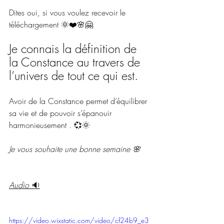
Dites oui, si vous voulez recevoir le 
téléchargement 🌞❤️🌸🤗
Je connais la définition de 
la Constance au travers de 
l’univers de tout ce qui est.
Avoir de la Constance permet d’équilibrer 
sa vie et de pouvoir s’épanouir 
harmonieusement . 💞🌞
Je vous souhaite une bonne semaine 🌸
Audio 
🔉
https://video.wixstatic.com/video/cf24b9_e3